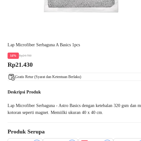
Lap Microfiber Serbaguna A Basics 1pcs
Rp24.700
14%
Rp21.430
Gratis Retur (Syarat dan Ketentuan Berlaku)
Deskripsi Produk
Lap Microfiber Serbaguna - Astro Basics dengan ketebalan 320 gsm dan me
kotoran seperti magnet. Memiilki ukuran 40 x 40 cm.
Produk Serupa
Best Value