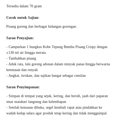
Tersedia dalam 70 gram
Cocok untuk Sajian:
Pisang goreng dan berbagai hidangan gorengan.
Saran Penyajian:
- Campurkan 1 bungkus Kobe Tepung Bumbu Pisang Crispy dengan
±130 ml air hingga merata.
- Tambahkan pisang
- Aduk rata, lalu goreng adonan dalam minyak panas hingga berwarna
keemasan dan renyah.
- Angkat, tiriskan, dan sajikan hangat sebagai cemilan.
Saran Penyimpanan:
- Simpan di tempat yang sejuk, kering, dan bersih, jauh dari paparan
sinar matahari langsung dan kelembapan.
- Setelah kemasan dibuka, segel kembali rapat atau pindahkan ke
wadah kedap udara agar produk tetap kering dan tidak menggumpal.