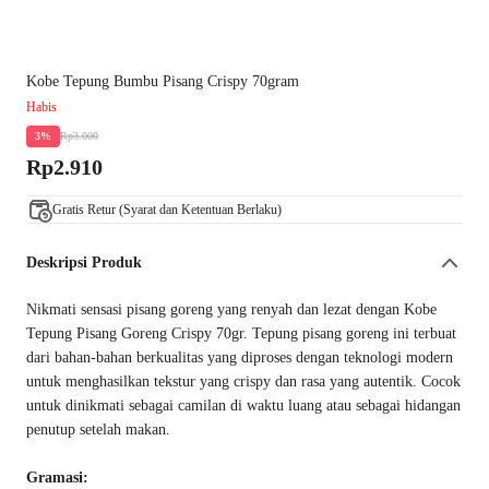
Kobe Tepung Bumbu Pisang Crispy 70gram
Habis
Rp3.000
3%
Rp2.910
Gratis Retur (Syarat dan Ketentuan Berlaku)
Deskripsi Produk
Nikmati sensasi pisang goreng yang renyah dan lezat dengan Kobe
Tepung Pisang Goreng Crispy 70gr. Tepung pisang goreng ini terbuat
dari bahan-bahan berkualitas yang diproses dengan teknologi modern
untuk menghasilkan tekstur yang crispy dan rasa yang autentik. Cocok
untuk dinikmati sebagai camilan di waktu luang atau sebagai hidangan
penutup setelah makan.
Gramasi: