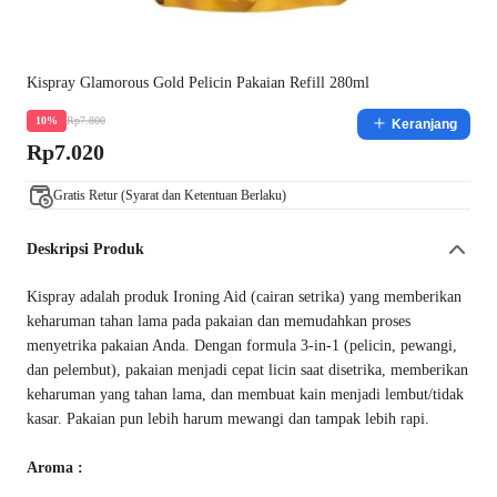
Kispray Glamorous Gold Pelicin Pakaian Refill 280ml
Rp7.800
10%
Keranjang
Rp7.020
Gratis Retur (Syarat dan Ketentuan Berlaku)
Deskripsi Produk
Kispray adalah produk Ironing Aid (cairan setrika) yang memberikan
keharuman tahan lama pada pakaian dan memudahkan proses
menyetrika pakaian Anda. Dengan formula 3-in-1 (pelicin, pewangi,
dan pelembut), pakaian menjadi cepat licin saat disetrika, memberikan
keharuman yang tahan lama, dan membuat kain menjadi lembut/tidak
kasar. Pakaian pun lebih harum mewangi dan tampak lebih rapi.
Aroma :