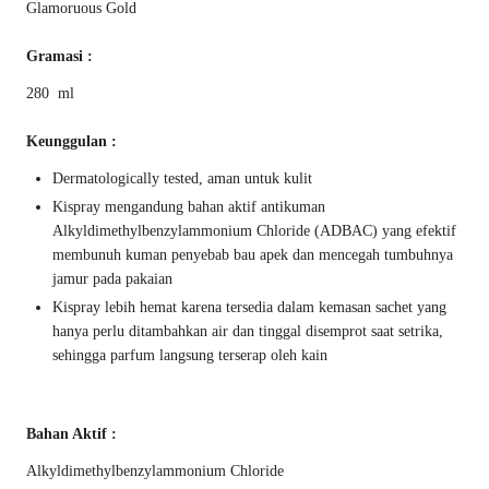
Glamoruous Gold
Gramasi :
280 ml
Keunggulan :
Dermatologically tested, aman untuk kulit
Kispray mengandung bahan aktif antikuman
Alkyldimethylbenzylammonium Chloride (ADBAC) yang efektif
membunuh kuman penyebab bau apek dan mencegah tumbuhnya
jamur pada pakaian
Kispray lebih hemat karena tersedia dalam kemasan sachet yang
hanya perlu ditambahkan air dan tinggal disemprot saat setrika,
sehingga parfum langsung terserap oleh kain
Bahan Aktif :
Alkyldimethylbenzylammonium Chloride