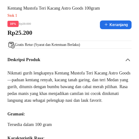
Kentang Mustofa Teri Kacang Astro Goods 100gram
Stok 1
Rp28.000
10%
Keranjang
Rp25.200
Gratis Retur (Syarat dan Ketentuan Berlaku)
Deskripsi Produk
Nikmati gurih lengkapnya Kentang Mustofa Teri Kacang Astro Goods
—paduan kentang renyah, kacang tanah garing, dan teri Medan yang
gurih, ditumis dengan bumbu bawang dan cabai merah pilihan. Rasa
pedas manis yang khas menjadikan camilan ini cocok dinikmati
langsung atau sebagai pelengkap nasi dan lauk favorit.
Gramasi:
Tersedia dalam 100 gram
Karakteristik Rasa: