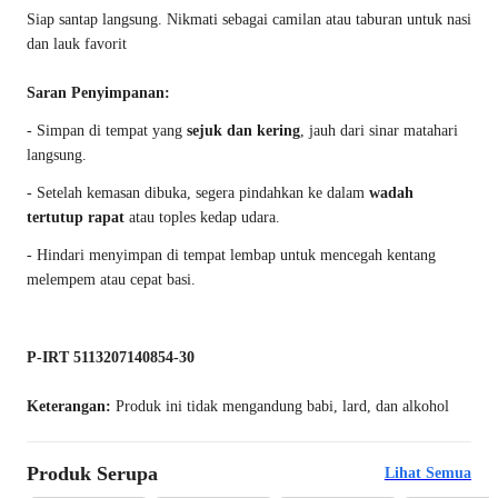
Siap santap langsung. Nikmati sebagai camilan atau taburan untuk nasi
dan lauk favorit
Saran Penyimpanan:
- Simpan di tempat yang
sejuk dan kering
, jauh dari sinar matahari
langsung.
- Setelah kemasan dibuka, segera pindahkan ke dalam
wadah
tertutup rapat
atau toples kedap udara.
- Hindari menyimpan di tempat lembap untuk mencegah kentang
melempem atau cepat basi.
P-IRT 5113207140854-30
Keterangan:
Produk ini tidak mengandung babi, lard, dan alkohol
Produk Serupa
Lihat Semua
Paling Dicari
Paling Dicari