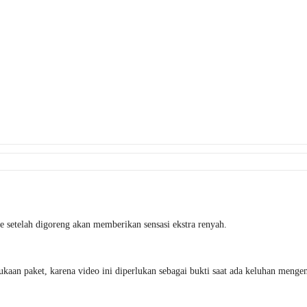
 setelah digoreng akan memberikan sensasi ekstra renyah.
an paket, karena video ini diperlukan sebagai bukti saat ada keluhan mengena