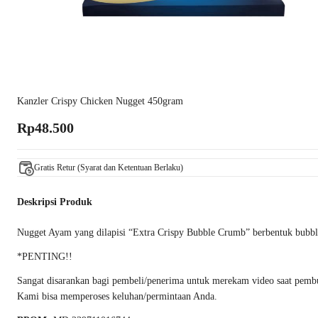
Kanzler Crispy Chicken Nugget 450gram
Rp48.500
Gratis Retur (Syarat dan Ketentuan Berlaku)
Deskripsi Produk
Nugget Ayam yang dilapisi “Extra Crispy Bubble Crumb” berbentuk bubble
*PENTING!!
Sangat disarankan bagi pembeli/penerima untuk merekam video saat pembuka
Kami bisa memperoses keluhan/permintaan Anda.