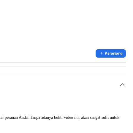
Keranjang
i pesanan Anda. Tanpa adanya bukti video ini, akan sangat sulit untuk