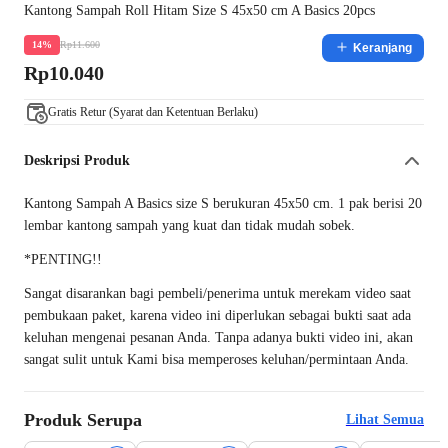
Kantong Sampah Roll Hitam Size S 45x50 cm A Basics 20pcs
Rp11.600
14%
Keranjang
Rp10.040
Gratis Retur (Syarat dan Ketentuan Berlaku)
Deskripsi Produk
Kantong Sampah A Basics size S berukuran 45x50 cm. 1 pak berisi 20
lembar kantong sampah yang kuat dan tidak mudah sobek.
*PENTING!!
Sangat disarankan bagi pembeli/penerima untuk merekam video saat
pembukaan paket, karena video ini diperlukan sebagai bukti saat ada
keluhan mengenai pesanan Anda. Tanpa adanya bukti video ini, akan
sangat sulit untuk Kami bisa memperoses keluhan/permintaan Anda.
Produk Serupa
Lihat Semua
Best Value
Best Value