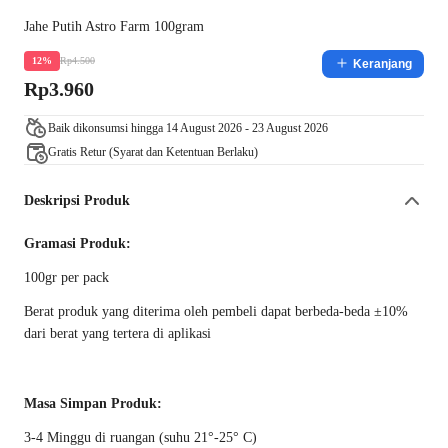
Jahe Putih Astro Farm 100gram
Rp4.500
12%
Keranjang
Rp3.960
Baik dikonsumsi hingga 14 August 2026 - 23 August 2026
Gratis Retur (Syarat dan Ketentuan Berlaku)
Deskripsi Produk
Gramasi Produk:
100gr per pack
Berat produk yang diterima oleh pembeli dapat berbeda-beda ±10%
dari berat yang tertera di aplikasi
Masa Simpan Produk:
3-4 Minggu di ruangan (suhu 21°-25° C)