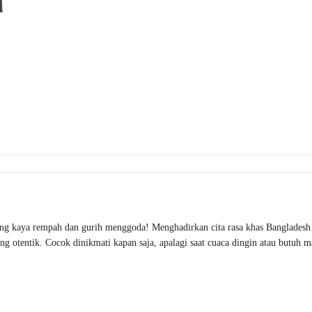
ang kaya rempah dan gurih menggoda! Menghadirkan cita rasa khas Bangladesh
otentik. Cocok dinikmati kapan saja, apalagi saat cuaca dingin atau butuh ma