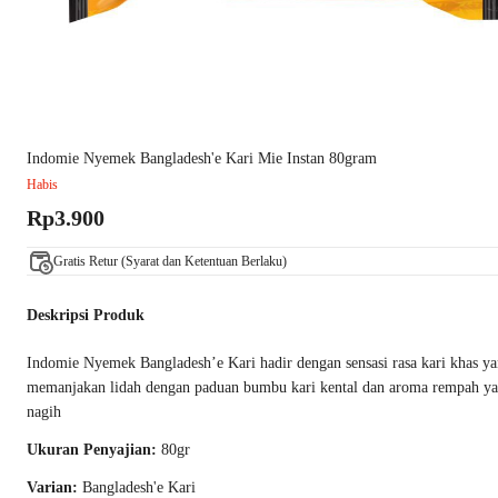
Indomie Nyemek Bangladesh'e Kari Mie Instan 80gram
Habis
Rp3.900
Gratis Retur (Syarat dan Ketentuan Berlaku)
Deskripsi Produk
Indomie Nyemek Bangladesh’e Kari hadir dengan sensasi rasa kari khas y
memanjakan lidah dengan paduan bumbu kari kental dan aroma rempah yang 
nagih
Ukuran Penyajian:
80gr
Varian:
Bangladesh'e Kari