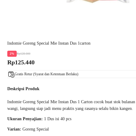
Indomie Goreng Special Mie Instan Dus 1carton
Rp128.000
2%
Rp125.440
Gratis Retur (Syarat dan Ketentuan Berlaku)
Deskripsi Produk
Indomie Goreng Special Mie Instan Dus 1 Carton cocok buat stok bulanan 
wangi, langsung siap jadi menu praktis yang rasanya selalu bikin kangen.
Ukuran Penyajian:
1 Dus isi 40 pcs
Varian:
Goreng Special