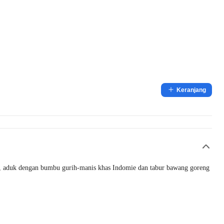
Keranjang
bus, aduk dengan bumbu gurih-manis khas Indomie dan tabur bawang goreng