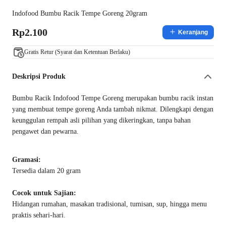
Indofood Bumbu Racik Tempe Goreng 20gram
Rp2.100
Keranjang
Gratis Retur (Syarat dan Ketentuan Berlaku)
Deskripsi Produk
Bumbu Racik Indofood Tempe Goreng merupakan bumbu racik instan
yang membuat tempe goreng Anda tambah nikmat. Dilengkapi dengan
keunggulan rempah asli pilihan yang dikeringkan, tanpa bahan
pengawet dan pewarna.
Gramasi:
Tersedia dalam 20 gram
Cocok untuk Sajian:
Hidangan rumahan, masakan tradisional, tumisan, sup, hingga menu
praktis sehari-hari.