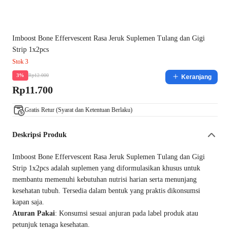
Imboost Bone Effervescent Rasa Jeruk Suplemen Tulang dan Gigi
Strip 1x2pcs
Stok 3
Rp12.000
3%
Keranjang
Rp11.700
Gratis Retur (Syarat dan Ketentuan Berlaku)
Deskripsi Produk
Imboost Bone Effervescent Rasa Jeruk Suplemen Tulang dan Gigi
Strip 1x2pcs adalah suplemen yang diformulasikan khusus untuk
membantu memenuhi kebutuhan nutrisi harian serta menunjang
kesehatan tubuh. Tersedia dalam bentuk yang praktis dikonsumsi
kapan saja.
Aturan Pakai
: Konsumsi sesuai anjuran pada label produk atau
petunjuk tenaga kesehatan.