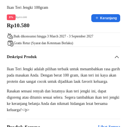
Ikan Teri Jengki 100gram
Rp11.500
8%
Keranjang
Rp10.580
Baik dikonsumsi hingga 3 March 2027 - 3 September 2027
Gratis Retur (Syarat dan Ketentuan Berlaku)
Deskripsi Produk
Ikan Teri Jengki adalah pilihan terbaik untuk menambahkan rasa gurih
pada masakan Anda. Dengan berat 100 gram, ikan teri ini kaya akan
protein dan sangat cocok untuk dijadikan lauk favorit keluarga.
Rasakan sensasi renyah dan lezatnya ikan teri jengki ini, dapat
digoreng atau ditumis sesuai selera. Segera tambahkan ikan teri jengki
ke keranjang belanja Anda dan nikmati hidangan lezat bersama
keluarga!</p>
Lihat Semua