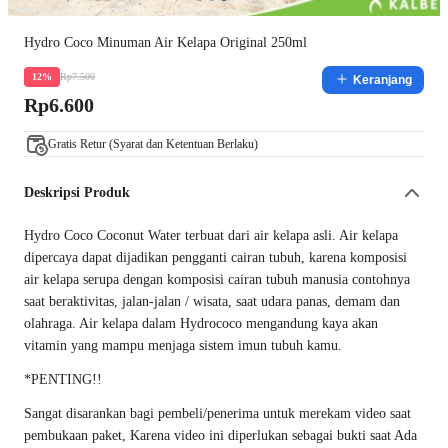
Hydro Coco Minuman Air Kelapa Original 250ml
Rp7.500
12%
Keranjang
Rp6.600
Gratis Retur (Syarat dan Ketentuan Berlaku)
Deskripsi Produk
Hydro Coco Coconut Water terbuat dari air kelapa asli. Air kelapa
dipercaya dapat dijadikan pengganti cairan tubuh, karena komposisi
air kelapa serupa dengan komposisi cairan tubuh manusia contohnya
saat beraktivitas, jalan-jalan / wisata, saat udara panas, demam dan
olahraga. Air kelapa dalam Hydrococo mengandung kaya akan
vitamin yang mampu menjaga sistem imun tubuh kamu.
*PENTING!!
Sangat disarankan bagi pembeli/penerima untuk merekam video saat
pembukaan paket, Karena video ini diperlukan sebagai bukti saat Ada