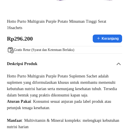
Hotto Purto Multigrain Purple Potato Minuman Tinggi Serat
16sachets
Rp296.200
Keranjang
Gratis Retur (Syarat dan Ketentuan Berlaku)
Deskripsi Produk
Hotto Purto Multigrain Purple Potato Suplemen Sachet adalah
suplemen yang diformulasikan khusus untuk membantu memenuhi
kebutuhan nutrisi harian serta menunjang kesehatan tubuh. Tersedia
dalam bentuk yang praktis dikonsumsi kapan saja.
Aturan Pakai
: Konsumsi sesuai anjuran pada label produk atau
petunjuk tenaga kesehatan.
Manfaat
: Multivitamin & Mineral kompleks: melengkapi kebutuhan
nutrisi harian