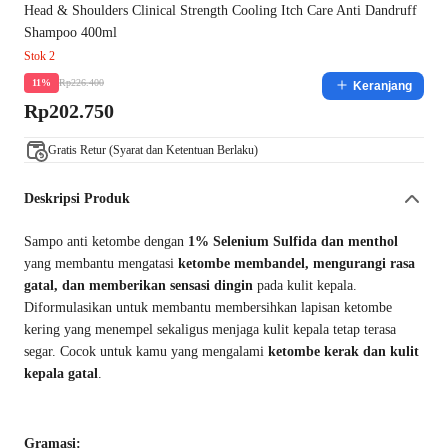
Head & Shoulders Clinical Strength Cooling Itch Care Anti Dandruff
Shampoo 400ml
Stok 2
Rp226.400
11%
Keranjang
Rp202.750
Gratis Retur (Syarat dan Ketentuan Berlaku)
Deskripsi Produk
Sampo anti ketombe dengan
1% Selenium Sulfida dan menthol
yang membantu mengatasi
ketombe membandel, mengurangi rasa
gatal, dan memberikan sensasi dingin
pada kulit kepala.
Diformulasikan untuk membantu membersihkan lapisan ketombe
kering yang menempel sekaligus menjaga kulit kepala tetap terasa
segar. Cocok untuk kamu yang mengalami
ketombe kerak dan kulit
kepala gatal
.
Gramasi: