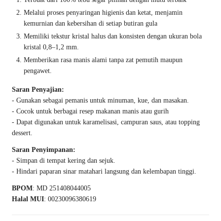
Melalui proses penyaringan higienis dan ketat, menjamin
kemurnian dan kebersihan di setiap butiran gula
Memiliki tekstur kristal halus dan konsisten dengan ukuran bola
kristal 0,8–1,2 mm.
Memberikan rasa manis alami tanpa zat pemutih maupun
pengawet.
Saran Penyajian:
- Gunakan sebagai pemanis untuk minuman, kue, dan masakan.
- Cocok untuk berbagai resep makanan manis atau gurih
- Dapat digunakan untuk karamelisasi, campuran saus, atau topping
dessert.
Saran Penyimpanan:
- Simpan di tempat kering dan sejuk.
- Hindari paparan sinar matahari langsung dan kelembapan tinggi.
BPOM
: MD 251408044005
Halal MUI
: 00230096380619