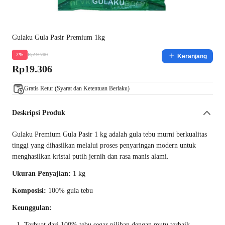
Gulaku Gula Pasir Premium 1kg
Rp19.700
2%
Keranjang
Rp19.306
Gratis Retur (Syarat dan Ketentuan Berlaku)
Deskripsi Produk
Gulaku Premium Gula Pasir 1 kg adalah gula tebu murni berkualitas
tinggi yang dihasilkan melalui proses penyaringan modern untuk
menghasilkan kristal putih jernih dan rasa manis alami.
Ukuran Penyajian:
1 kg
Komposisi:
100% gula tebu
Keunggulan:
Terbuat dari 100% tebu segar pilihan dengan mutu terbaik