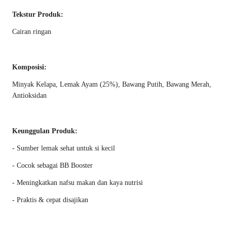
Tekstur Produk:
Cairan ringan
Komposisi:
Minyak Kelapa, Lemak Ayam (25%), Bawang Putih, Bawang Merah,
Antioksidan
Keunggulan Produk:
- Sumber lemak sehat untuk si kecil
- Cocok sebagai BB Booster
- Meningkatkan nafsu makan dan kaya nutrisi
- Praktis & cepat disajikan