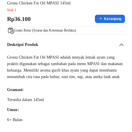
Grouu Chicken Fat Oil MPASI 145ml
Stok 1
Rp36.100
Keranjang
Gratis Retur (Syarat dan Ketentuan Berlaku)
Deskripsi Produk
Grouu Chicken Fat Oil MPASI adalah minyak lemak ayam yang
praktis digunakan sebagai tambahan pada menu MPASI dan makanan
keluarga. Memiliki aroma gurih khas ayam yang dapat membantu
menambah cita rasa pada bubur, nasi tim, sup, atau aneka lauk anak.
Gramasi:
Tersedia dalam 145ml
Umur:
6+ Bulan