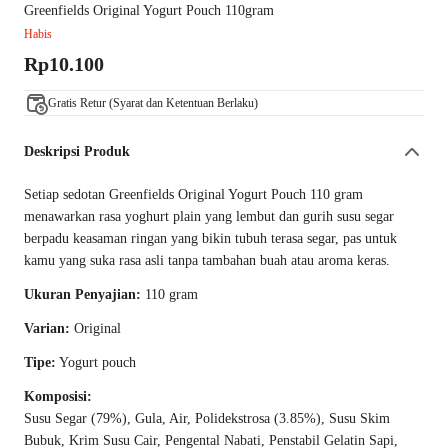
Greenfields Original Yogurt Pouch 110gram
Habis
Rp10.100
Gratis Retur (Syarat dan Ketentuan Berlaku)
Deskripsi Produk
Setiap sedotan Greenfields Original Yogurt Pouch 110 gram
menawarkan rasa yoghurt plain yang lembut dan gurih susu segar
berpadu keasaman ringan yang bikin tubuh terasa segar, pas untuk
kamu yang suka rasa asli tanpa tambahan buah atau aroma keras.
Ukuran Penyajian:
110 gram
Varian:
Original
Tipe:
Yogurt pouch
Komposisi:
Susu Segar (79%), Gula, Air, Polidekstrosa (3.85%), Susu Skim
Bubuk, Krim Susu Cair, Pengental Nabati, Penstabil Gelatin Sapi,