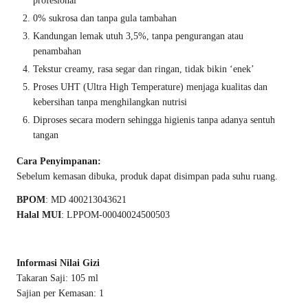
profesional
0% sukrosa dan tanpa gula tambahan
Kandungan lemak utuh 3,5%, tanpa pengurangan atau
penambahan
Tekstur creamy, rasa segar dan ringan, tidak bikin ‘enek’
Proses UHT (Ultra High Temperature) menjaga kualitas dan
kebersihan tanpa menghilangkan nutrisi
Diproses secara modern sehingga higienis tanpa adanya sentuh
tangan
Cara Penyimpanan:
Sebelum kemasan dibuka, produk dapat disimpan pada suhu ruang.
BPOM
: MD 400213043621
Halal MUI
: LPPOM-00040024500503
Informasi Nilai Gizi
Takaran Saji: 105 ml
Sajian per Kemasan: 1