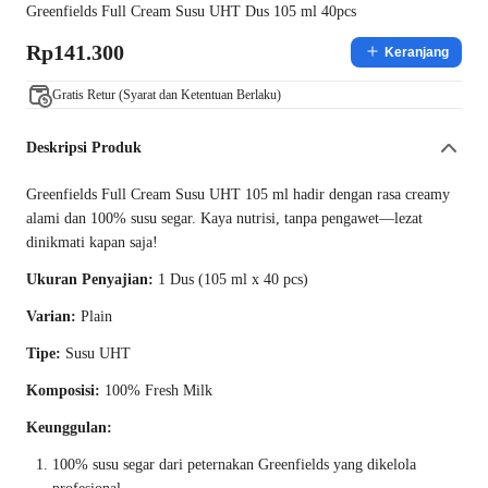
Greenfields Full Cream Susu UHT Dus 105 ml 40pcs
Rp141.300
Keranjang
Gratis Retur (Syarat dan Ketentuan Berlaku)
Deskripsi Produk
Greenfields Full Cream Susu UHT 105 ml hadir dengan rasa creamy
alami dan 100% susu segar. Kaya nutrisi, tanpa pengawet—lezat
dinikmati kapan saja!
Ukuran Penyajian:
1 Dus (105 ml x 40 pcs)
Varian:
Plain
Tipe:
Susu UHT
Komposisi:
100% Fresh Milk
Keunggulan:
100% susu segar dari peternakan Greenfields yang dikelola