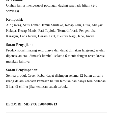
Olahan jamur menyerupai potongan daging rasa lada hitam (2-3
servings)
Komposisi:
Air (34%), Saus Tomat, Jamur Shiitake, Kecap Asin, Gula, Minyak
Kelapa, Kecap Manis, Pati Tapioka Termodifikasi, Pengemulsi
Karagen, Lada hitam, Garam Laut, Ekstrak Ragi, Jahe, Jintan.
Saran Penyajian:
Produk sudah matang seluruhnya dan dapat dimakan langsung setelah
dipanaskan atau dimasak kembali selama 6 menit dengan resep kreasi
masakan lainnya.
Saran Penyimpanan:
Semua produk Green Rebel dapat disimpan selama 12 bulan di suhu
ruang dalam keadaan kemasan belum terbuka dan hanya bisa bertahan
3 hari di chiller jika kemasan sudah terbuka.
BPOM RI: MD 273735004000713