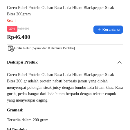
Green Rebel Protein Olahan Rasa Lada Hitam Blackpepper Steak
Bites 200gram
Stok 1
Rp58.000
20%
Keranjang
Rp46.400
Gratis Retur (Syarat dan Ketentuan Berlaku)
Deskripsi Produk
Green Rebel Protein Olahan Rasa Lada Hitam Blackpepper Steak
Bites 200 gr adalah protein nabati berbasis jamur yang diolah
menyerupai potongan steak juicy dengan bumbu lada hitam khas. Rasa
gurih, pedas hangat dari lada hitam berpadu dengan tekstur empuk
yang menyerupai daging.
Gramasi:
Tersedia dalam 200 gram
Isi Produk: