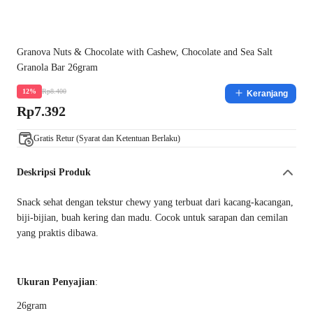
Granova Nuts & Chocolate with Cashew, Chocolate and Sea Salt
Granola Bar 26gram
Rp8.400
12%
Keranjang
Rp7.392
Gratis Retur (Syarat dan Ketentuan Berlaku)
Deskripsi Produk
Snack sehat dengan tekstur chewy yang terbuat dari kacang-kacangan,
biji-bijian, buah kering dan madu. Cocok untuk sarapan dan cemilan
yang praktis dibawa.
Ukuran Penyajian
:
26gram