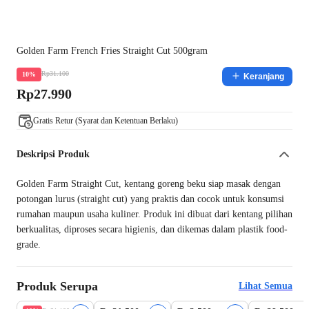
Golden Farm French Fries Straight Cut 500gram
Rp31.100
10%
Keranjang
Rp27.990
Gratis Retur (Syarat dan Ketentuan Berlaku)
Deskripsi Produk
Golden Farm Straight Cut, kentang goreng beku siap masak dengan
potongan lurus (straight cut) yang praktis dan cocok untuk konsumsi
rumahan maupun usaha kuliner. Produk ini dibuat dari kentang pilihan
berkualitas, diproses secara higienis, dan dikemas dalam plastik food-
grade.
Produk Serupa
Lihat Semua
Harga Terbaik