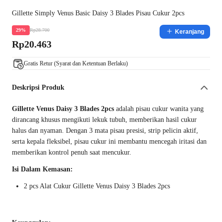
Gillette Simply Venus Basic Daisy 3 Blades Pisau Cukur 2pcs
Rp28.700
29%
Keranjang
Rp20.463
Gratis Retur (Syarat dan Ketentuan Berlaku)
Deskripsi Produk
Gillette Venus Daisy 3 Blades 2pcs
adalah pisau cukur wanita yang
dirancang khusus mengikuti lekuk tubuh, memberikan hasil cukur
halus dan nyaman. Dengan 3 mata pisau presisi, strip pelicin aktif,
serta kepala fleksibel, pisau cukur ini membantu mencegah iritasi dan
memberikan kontrol penuh saat mencukur.
Isi Dalam Kemasan:
2 pcs Alat Cukur Gillette Venus Daisy 3 Blades 2pcs