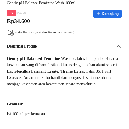
Gently pH Balance Feminine Wash 100ml
Rp37.200
7%
Keranjang
Rp34.600
Gratis Retur (Syarat dan Ketentuan Berlaku)
Deskripsi Produk
Gently pH Balanced Feminine Wash
adalah sabun pembersih area
kewanitaan yang diformulasikan khusus dengan bahan alami seperti
Lactobacillus Ferment Lysate
,
Thyme Extract
, dan
3X Fruit
Extracts
. Aman untuk ibu hamil dan menyusui, serta membantu
menjaga kesehatan area kewanitaan secara menyeluruh.
Gramasi:
Isi 100 ml per kemasan