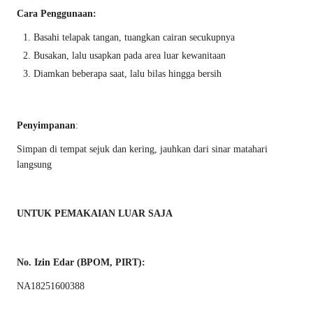
Cara Penggunaan:
Basahi telapak tangan, tuangkan cairan secukupnya
Busakan, lalu usapkan pada area luar kewanitaan
Diamkan beberapa saat, lalu bilas hingga bersih
Penyimpanan
:
Simpan di tempat sejuk dan kering, jauhkan dari sinar matahari
langsung
UNTUK PEMAKAIAN LUAR SAJA
No. Izin Edar (BPOM, PIRT):
NA18251600388