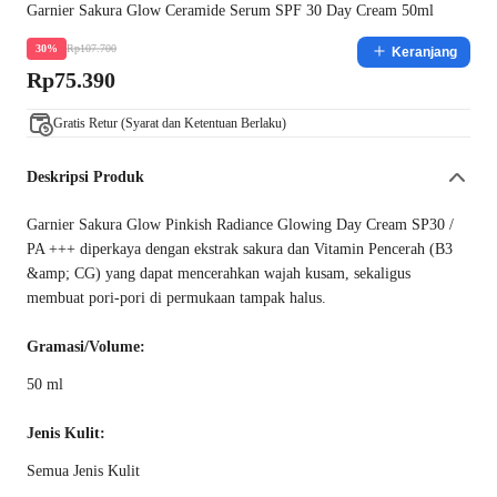
Garnier Sakura Glow Ceramide Serum SPF 30 Day Cream 50ml
Rp107.700
30%
Keranjang
Rp75.390
Gratis Retur (Syarat dan Ketentuan Berlaku)
Deskripsi Produk
Garnier Sakura Glow Pinkish Radiance Glowing Day Cream SP30 /
PA +++ diperkaya dengan ekstrak sakura dan Vitamin Pencerah (B3
&amp; CG) yang dapat mencerahkan wajah kusam, sekaligus
membuat pori-pori di permukaan tampak halus.
Gramasi/Volume:
50 ml
Jenis Kulit:
Semua Jenis Kulit