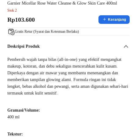
Garnier Micellar Rose Water Cleanse & Glow Skin Care 400ml
Stok 2
Rp103.600
Keranjang
Gratis Retur (Syarat dan Ketentuan Berlaku)
Deskripsi Produk
Pembersih wajah tanpa bilas (all-in-one) yang efektif mengangkat
makeup, kotoran, dan debu sekaligus mencerahkan kulit kusam.
Diperkaya dengan air mawar yang membantu menenangkan dan
memberikan tampilan glowing alami. Formula ringan ini tidak
lengket, bebas alkohol dan pewangi, serta aman digunakan sehari-hari
termasuk untuk kulit sensitif.
Gramasi/Volume:
400 ml
Tekstur: