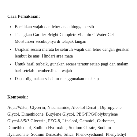
Cara Pemakaian:
Bersihkan wajah dan leher anda hingga bersih
Tuangkan Garnier Bright Complete Vitamin C Water Gel
Moisturizer secukupnya di telapak tangan
Usapkan secara merata ke seluruh wajah dan leher dengan gerakan
lembut ke atas. Hindari area mata
Untuk hasil terbaik, gunakan secara teratur setiap pagi dan malam
hari setelah membersihkan wajah
Dapat digunakan sebelum menggunakan makeup
Komposisi:
Aqua/Water, Glycerin, Niacinamide, Alcohol Denat., Dipropylene
Glycol, Dimethicone, Butylene Glycol, PEG/PPG/Polybutylene
Glycol-8/5/3 Glycerin, PEG-8, Linalool, Geraniol, Carbomer,
Dimethiconol, Sodium Hydroxide, Sodium Citrate, Sodium
Hyaluronate, Sodium Benzoate, Silica, Phenoxyethanol, Phenylethyl