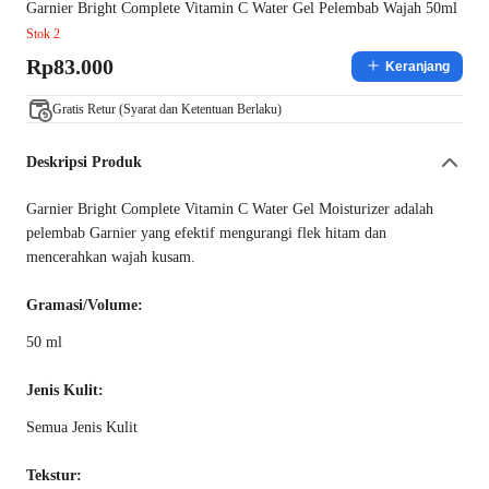
Garnier Bright Complete Vitamin C Water Gel Pelembab Wajah 50ml
Stok 2
Rp83.000
Keranjang
Gratis Retur (Syarat dan Ketentuan Berlaku)
Deskripsi Produk
Garnier Bright Complete Vitamin C Water Gel Moisturizer adalah
pelembab Garnier yang efektif mengurangi flek hitam dan
mencerahkan wajah kusam.
Gramasi/Volume:
50 ml
Jenis Kulit:
Semua Jenis Kulit
Tekstur: