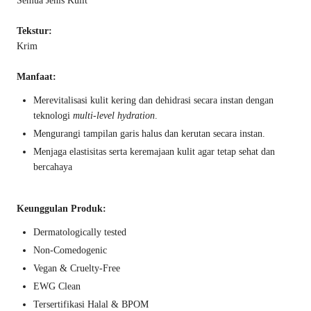
Semua Jenis Kulit
Tekstur:
Krim
Manfaat:
Merevitalisasi kulit kering dan dehidrasi secara instan dengan
teknologi
multi-level hydration
.
Mengurangi tampilan garis halus dan kerutan secara instan.
Menjaga elastisitas serta keremajaan kulit agar tetap sehat dan
bercahaya
Keunggulan Produk:
Dermatologically tested
Non-Comedogenic
Vegan & Cruelty-Free
EWG Clean
Tersertifikasi Halal & BPOM