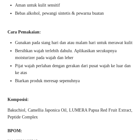
Aman untuk kulit sensitif
Bebas alkohol, pewangi sintetis & pewarna buatan
Cara Pemakaian:
Gunakan pada siang hari dan atau malam hari untuk merawat kulit
Bersihkan wajah terlebih dahulu. Aplikasikan secukupnya
moisturizer pada wajah dan leher
Pijat wajah perlahan dengan gerakan dari pusat wajah ke luar dan
ke atas
Biarkan produk meresap sepenuhnya
Komposisi:
Bakuchiol, Camellia Japonica Oil, LUMERA Papua Red Fruit Extract,
Peptide Complex
BPOM: