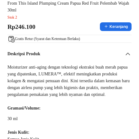
From This Island Plumping Cream Papua Red Fruit Pelembab Wajah
30ml
Stok 2
Rp246.100
Keranjang
Gratis Retur (Syarat dan Ketentuan Berlaku)
Deskripsi Produk
Moisturizer anti-aging dengan teknologi ekstraksi buah merah papua
yang dipatenkan, LUMERA™, efektif meningkatkan produksi
kolagen & mengatasi penuaan dini. Kini tersedia dalam kemasan baru
dengan airless pump yang lebih higienis dan praktis, memberikan
pengalaman pemakaian yang lebih nyaman dan optimal.
Gramasi/Volume:
30 ml
Jenis Kulit: