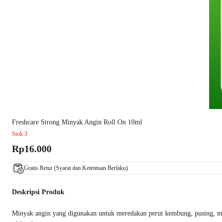
Freshcare Strong Minyak Angin Roll On 10ml
Stok 3
Rp16.000
Gratis Retur (Syarat dan Ketentuan Berlaku)
Deskripsi Produk
Minyak angin yang digunakan untuk meredakan perut kembung, pusing, mas