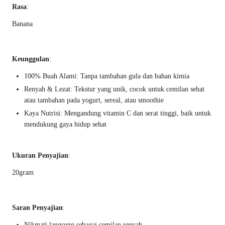
Rasa
:
Banana
Keunggulan
:
100% Buah Alami: Tanpa tambahan gula dan bahan kimia
Renyah & Lezat: Tekstur yang unik, cocok untuk cemilan sehat
atau tambahan pada yogurt, sereal, atau smoothie
Kaya Nutrisi: Mengandung vitamin C dan serat tinggi, baik untuk
mendukung gaya hidup sehat
Ukuran Penyajian
:
20gram
Saran Penyajian
:
Nikmati langsung sebagai cemilan renyah