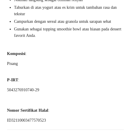
Taburkan di atas yogurt atau es krim untuk tambahan rasa dan
tekstur
Campurkan dengan sereal atau granola untuk sarapan sehat
Gunakan sebagai topping smoothie bowl atau hiasan pada dessert
favorit Anda.
Komposisi
:
Pisang
P-IRT
:
5043276910740-29
Nomor Sertifikat Halal
:
ID32110003477570523