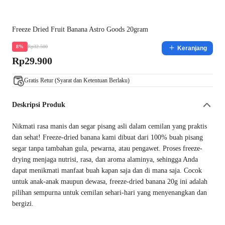
Freeze Dried Fruit Banana Astro Goods 20gram
Rp32.500
8%
Keranjang
Rp29.900
Gratis Retur (Syarat dan Ketentuan Berlaku)
Deskripsi Produk
Nikmati rasa manis dan segar pisang asli dalam cemilan yang praktis
dan sehat! Freeze-dried banana kami dibuat dari 100% buah pisang
segar tanpa tambahan gula, pewarna, atau pengawet. Proses freeze-
drying menjaga nutrisi, rasa, dan aroma alaminya, sehingga Anda
dapat menikmati manfaat buah kapan saja dan di mana saja. Cocok
untuk anak-anak maupun dewasa, freeze-dried banana 20g ini adalah
pilihan sempurna untuk cemilan sehari-hari yang menyenangkan dan
bergizi.