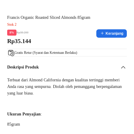
Francis Organic Roasted Sliced Almonds 85gram
Stok 2
Rp38.200
8%
Keranjang
Rp35.144
Gratis Retur (Syarat dan Ketentuan Berlaku)
Deskripsi Produk
Terbuat dari Almond California dengan kualitas tertinggi memberi
Anda rasa yang sempurna. Diolah oleh pemanggang berpengalaman
yang luar biasa.
Ukuran Penyajian
:
85gram