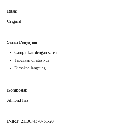
Rasa
:
Original
Saran Penyajian
:
Campurkan dengan sereal
Taburkan di atas kue
Dimakan langsung
Komposisi
:
Almond Iris
P-IRT
: 2113674370761-28