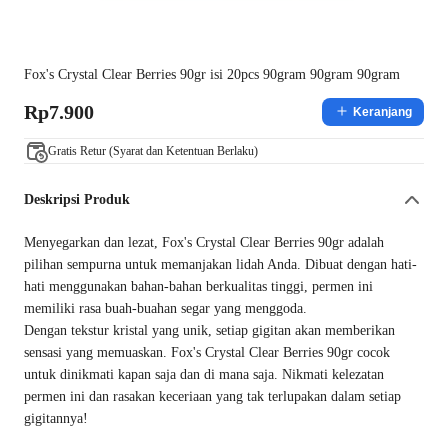
Fox's Crystal Clear Berries 90gr isi 20pcs 90gram 90gram 90gram
Rp7.900
Keranjang
Gratis Retur (Syarat dan Ketentuan Berlaku)
Deskripsi Produk
Menyegarkan dan lezat, Fox's Crystal Clear Berries 90gr adalah
pilihan sempurna untuk memanjakan lidah Anda. Dibuat dengan hati-
hati menggunakan bahan-bahan berkualitas tinggi, permen ini
memiliki rasa buah-buahan segar yang menggoda.
Dengan tekstur kristal yang unik, setiap gigitan akan memberikan
sensasi yang memuaskan. Fox's Crystal Clear Berries 90gr cocok
untuk dinikmati kapan saja dan di mana saja. Nikmati kelezatan
permen ini dan rasakan keceriaan yang tak terlupakan dalam setiap
gigitannya!