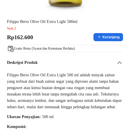
Filippo Berio Olive Oil Extra Light 500ml
Stok 2
Rp162.600
Keranjang
Gratis Retur (Syarat dan Ketentuan Berlaku)
Deskripsi Produk
Filippo Berio Olive Oil Extra Light 500 ml adalah minyak zaitun
yang terbuat dari buah zaitun segar yang diproses alami tanpa bahan
pengawet atau kimia buatan dengan rasa ringan yang membuat
masakan terasa lebih lezat tanpa mengubah cita rasa asli. Teksturnya
halus, aromanya lembut, dan sangat serbaguna untuk kebutuhan dapur
sehari-hari, mulai dari memasak hingga pelengkap hidangan sehat.
Ukuran Penyajian:
500 ml
Komposisi: