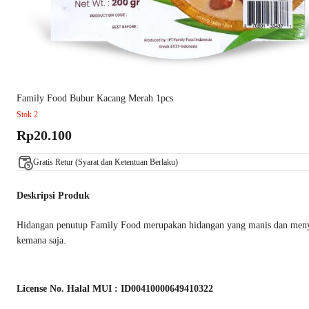
Family Food Bubur Kacang Merah 1pcs
Stok 2
Rp20.100
Gratis Retur (Syarat dan Ketentuan Berlaku)
Deskripsi Produk
Hidangan penutup Family Food merupakan hidangan yang manis dan menyega
kemana saja.
License No. Halal MUI : ID00410000649410322