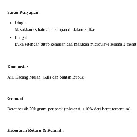
Saran Penyajian:
Dingin
Masukkan es batu atau simpan di dalam kulkas
Hangat
Buka setengah tutup kemasan dan masukan microwave selama 2 menit
Komposisi:
Air, Kacang Merah, Gula dan Santan Bubuk
Gramasi:
Berat bersih
200 gram
per pack (toleransi ±10% dari berat tercantum)
Ketentuan Return & Refund :