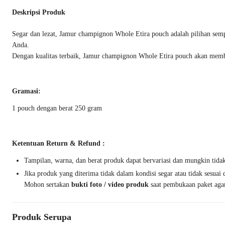
Deskripsi Produk
Segar dan lezat, Jamur champignon Whole Etira pouch adalah pilihan sem
Anda.
Dengan kualitas terbaik, Jamur champignon Whole Etira pouch akan membu
Gramasi:
1 pouch dengan berat 250 gram
Ketentuan Return & Refund :
Tampilan, warna, dan berat produk dapat bervariasi dan mungkin tida
Jika produk yang diterima tidak dalam kondisi segar atau tidak sesua
Mohon sertakan
bukti foto / video produk
saat pembukaan paket agar
Produk Serupa
Harga Terbaik