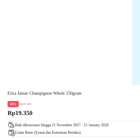
Etira Jamur Champignon Whole 250gram
Rp21.500
10%
Rp19.350
Baik dikonsumsi hingga 21 November 2027 - 21 January 2028
Gratis Retur (Syarat dan Ketentuan Berlaku)