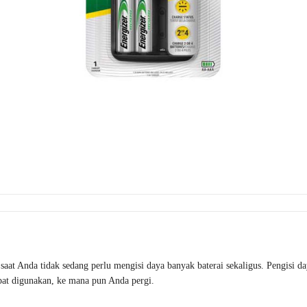
at Anda tidak sedang perlu mengisi daya banyak baterai sekaligus. Pengisi day
pat digunakan, ke mana pun Anda pergi.