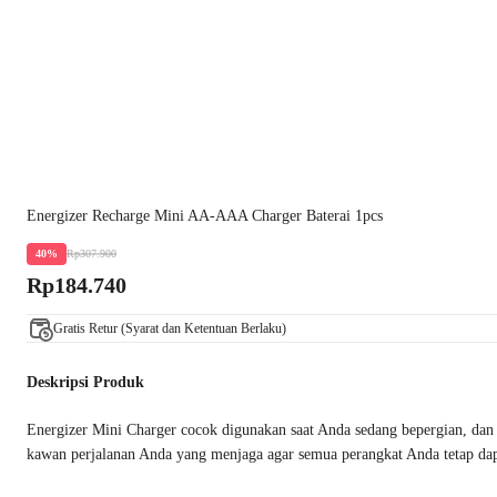
Energizer Recharge Mini AA-AAA Charger Baterai 1pcs
Rp307.900
40%
Rp184.740
Gratis Retur (Syarat dan Ketentuan Berlaku)
Deskripsi Produk
Energizer Mini Charger cocok digunakan saat Anda sedang bepergian, dan sa
kawan perjalanan Anda yang menjaga agar semua perangkat Anda tetap da