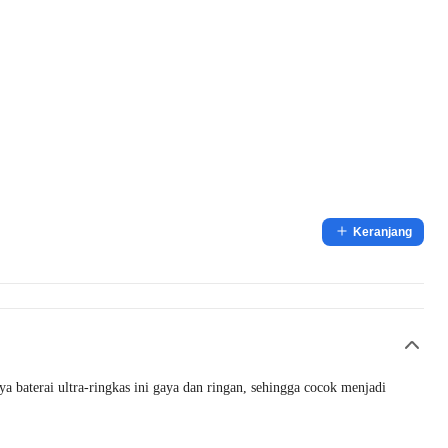
Keranjang
a baterai ultra-ringkas ini gaya dan ringan, sehingga cocok menjadi