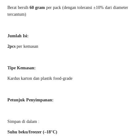
Berat bersih
60 gram
per pack (dengan toleransi ±10% dari diameter
tercantum)
Jumlah Isi:
2pcs
per kemasan
Tipe Kemasan:
Kardus karton dan plastik food-grade
Petunjuk Penyimpanan:
Simpan di dalam :
Suhu beku/freezer (–18°C)