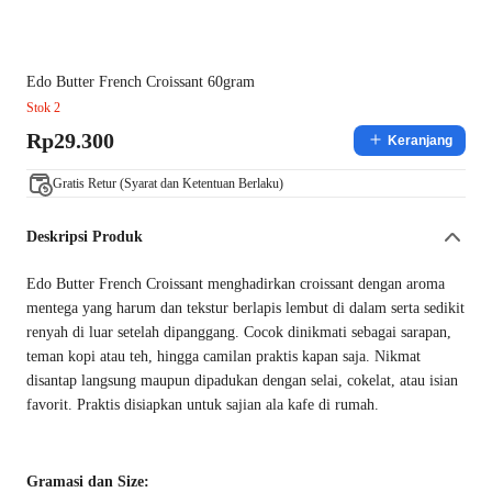
Edo Butter French Croissant 60gram
Stok 2
Rp29.300
Keranjang
Gratis Retur (Syarat dan Ketentuan Berlaku)
Deskripsi Produk
Edo Butter French Croissant menghadirkan croissant dengan aroma
mentega yang harum dan tekstur berlapis lembut di dalam serta sedikit
renyah di luar setelah dipanggang. Cocok dinikmati sebagai sarapan,
teman kopi atau teh, hingga camilan praktis kapan saja. Nikmat
disantap langsung maupun dipadukan dengan selai, cokelat, atau isian
favorit. Praktis disiapkan untuk sajian ala kafe di rumah.
Gramasi dan Size: