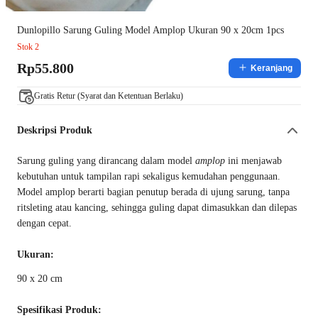
Dunlopillo Sarung Guling Model Amplop Ukuran 90 x 20cm 1pcs
Stok 2
Rp55.800
Keranjang
Gratis Retur (Syarat dan Ketentuan Berlaku)
Deskripsi Produk
Sarung guling yang dirancang dalam model
amplop
ini menjawab
kebutuhan untuk tampilan rapi sekaligus kemudahan penggunaan.
Model amplop berarti bagian penutup berada di ujung sarung, tanpa
ritsleting atau kancing, sehingga guling dapat dimasukkan dan dilepas
dengan cepat.
Ukuran:
90 x 20 cm
Spesifikasi Produk: