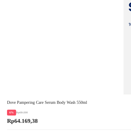
Dove Pampering Care Serum Body Wash 550ml
Rp68.200
6%
Rp64.169,38