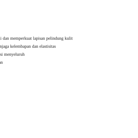
 dan memperkuat lapisan pelindung kulit
aga kelembapan dan elastisitas
asi menyeluruh
an