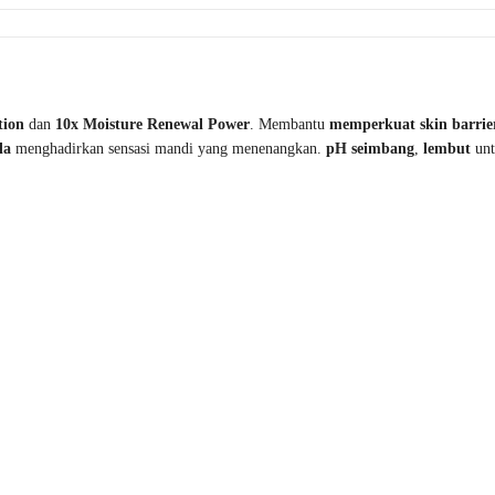
tion
dan
10x Moisture Renewal Power
. Membantu
memperkuat skin barrie
la
menghadirkan sensasi mandi yang menenangkan.
pH seimbang
,
lembut
unt