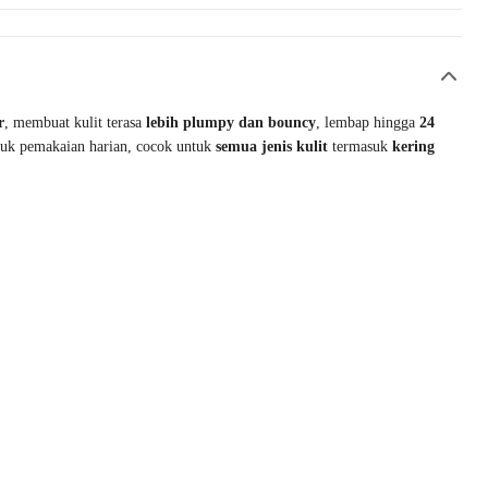
r
, membuat kulit terasa
lebih plumpy dan bouncy
, lembap hingga
24
uk pemakaian harian, cocok untuk
semua jenis kulit
termasuk
kering