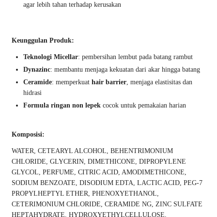
agar lebih tahan terhadap kerusakan
Keunggulan Produk:
Teknologi Micellar
: pembersihan lembut pada batang rambut
Dynazinc
: membantu menjaga kekuatan dari akar hingga batang
Ceramide
: memperkuat
hair barrier
, menjaga elastisitas dan
hidrasi
Formula ringan non lepek
cocok untuk pemakaian harian
Komposisi:
WATER, CETEARYL ALCOHOL, BEHENTRIMONIUM
CHLORIDE, GLYCERIN, DIMETHICONE, DIPROPYLENE
GLYCOL, PERFUME, CITRIC ACID, AMODIMETHICONE,
SODIUM BENZOATE, DISODIUM EDTA, LACTIC ACID, PEG-7
PROPYLHEPTYL ETHER, PHENOXYETHANOL,
CETERIMONIUM CHLORIDE, CERAMIDE NG, ZINC SULFATE
HEPTAHYDRATE, HYDROXYETHYLCELLULOSE,