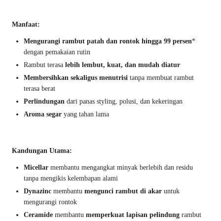
Manfaat:
Mengurangi rambut patah dan rontok hingga 99 persen
*
dengan pemakaian rutin
Rambut terasa
lebih lembut, kuat, dan mudah diatur
Membersihkan sekaligus menutrisi
tanpa membuat rambut
terasa berat
Perlindungan
dari panas styling, polusi, dan kekeringan
Aroma segar
yang tahan lama
Kandungan Utama:
Micellar
membantu mengangkat minyak berlebih dan residu
tanpa mengikis kelembapan alami
Dynazinc
membantu
mengunci rambut di akar
untuk
mengurangi rontok
Ceramide
membantu
memperkuat lapisan pelindung
rambut