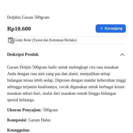
Dolphin Garam 500gram
Rp10.600
Keranjang
Gratis Retur (Syarat dan Ketentuan Berlaku)
Deskripsi Produk
Garam Dolpin 500gram hadir untuk melengkapi cita rasa masakan
Anda dengan rasa asin yang pas dan alami, menjadikan setiap
hidangan terasa lebih sedap. Diproses dengan standar kebersihan tinggi
sehingga terjamin kualitasnya, cocok digunakan untuk berbagai kreasi
masakan sehari-hari, mulai dari masakan rumah hingga hidangan
spesial keluarga.
Ukuran Penyajian:
500gram
Komposisi:
Garam Halus
Keunggulan: