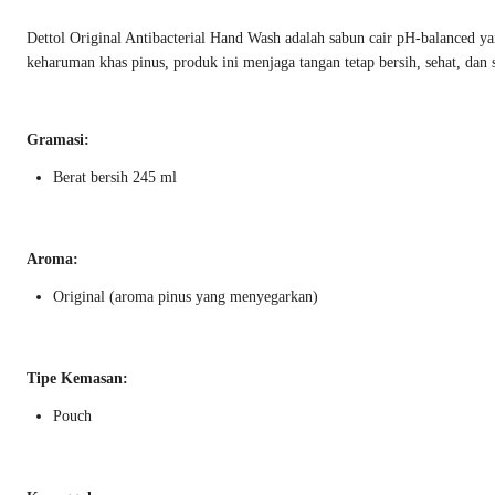
Dettol Original Antibacterial Hand Wash adalah sabun cair pH-balanced ya
keharuman khas pinus, produk ini menjaga tangan tetap bersih, sehat, dan s
Gramasi:
Berat bersih 245 ml
Aroma:
Original (aroma pinus yang menyegarkan)
Tipe Kemasan:
Pouch