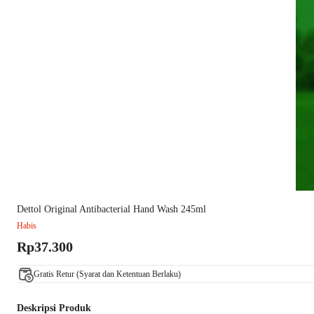
Dettol Original Antibacterial Hand Wash 245ml
Habis
Rp37.300
Gratis Retur (Syarat dan Ketentuan Berlaku)
Deskripsi Produk