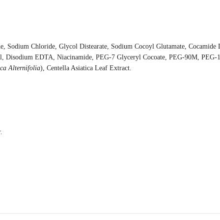
e, Sodium Chloride, Glycol Distearate, Sodium Cocoyl Glutamate, Cocamide
henol, Disodium EDTA, Niacinamide, PEG-7 Glyceryl Cocoate, PEG-90M, PEG
ca Alternifolia
), Centella Asiatica Leaf Extract.
.