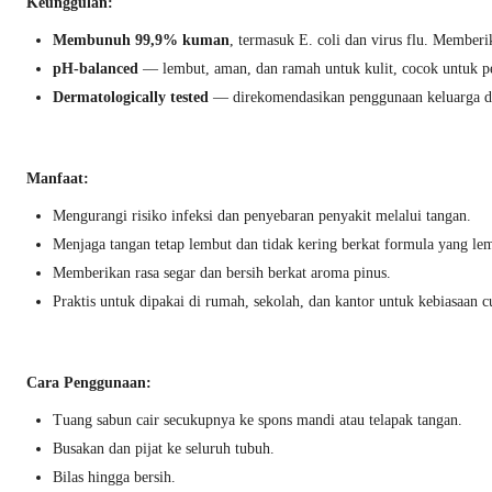
Keunggulan:
Membunuh 99,9% kuman
, termasuk E. coli dan virus flu. Memberi
pH-balanced
— lembut, aman, dan ramah untuk kulit, cocok untuk 
Dermatologically tested
— direkomendasikan penggunaan keluarga da
Manfaat:
Mengurangi risiko infeksi dan penyebaran penyakit melalui tangan.
Menjaga tangan tetap lembut dan tidak kering berkat formula yang le
Memberikan rasa segar dan bersih berkat aroma pinus.
Praktis untuk dipakai di rumah, sekolah, dan kantor untuk kebiasaan 
Cara Penggunaan:
Tuang sabun cair secukupnya ke spons mandi atau telapak tangan.
Busakan dan pijat ke seluruh tubuh.
Bilas hingga bersih.