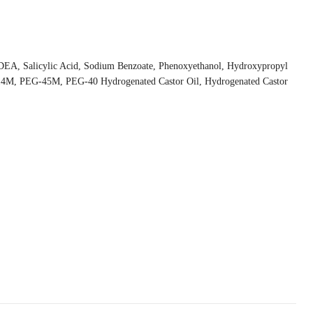
 DEA, Salicylic Acid, Sodium Benzoate, Phenoxyethanol, Hydroxypropyl
-14M, PEG-45M, PEG-40 Hydrogenated Castor Oil, Hydrogenated Castor