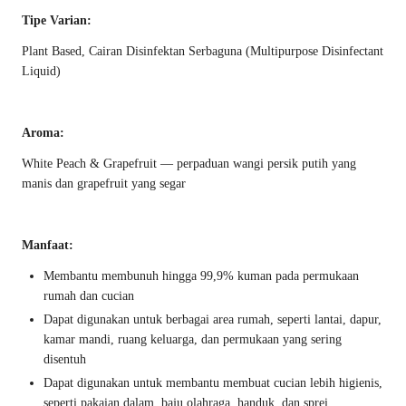
Tipe Varian:
Plant Based, Cairan Disinfektan Serbaguna (Multipurpose Disinfectant
Liquid)
Aroma:
White Peach & Grapefruit — perpaduan wangi persik putih yang
manis dan grapefruit yang segar
Manfaat:
Membantu membunuh hingga 99,9% kuman pada permukaan
rumah dan cucian
Dapat digunakan untuk berbagai area rumah, seperti lantai, dapur,
kamar mandi, ruang keluarga, dan permukaan yang sering
disentuh
Dapat digunakan untuk membantu membuat cucian lebih higienis,
seperti pakaian dalam, baju olahraga, handuk, dan sprei