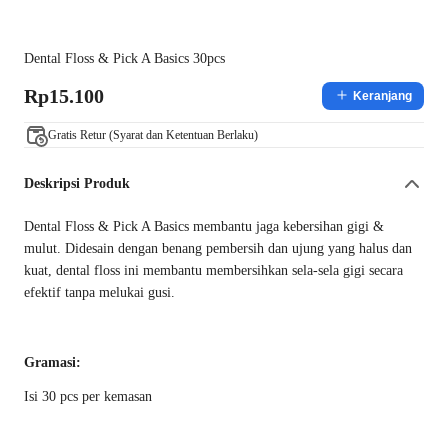
Dental Floss & Pick A Basics 30pcs
Rp15.100
Keranjang
Gratis Retur (Syarat dan Ketentuan Berlaku)
Deskripsi Produk
Dental Floss & Pick A Basics membantu jaga kebersihan gigi &
mulut. Didesain dengan benang pembersih dan ujung yang halus dan
kuat, dental floss ini membantu membersihkan sela-sela gigi secara
efektif tanpa melukai gusi.
Gramasi:
Isi 30 pcs per kemasan