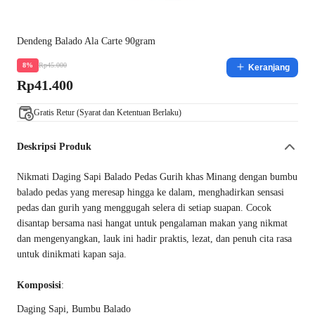
Dendeng Balado Ala Carte 90gram
Rp45.000
8%
Keranjang
Rp41.400
Gratis Retur (Syarat dan Ketentuan Berlaku)
Deskripsi Produk
Nikmati Daging Sapi Balado Pedas Gurih khas Minang dengan bumbu
balado pedas yang meresap hingga ke dalam, menghadirkan sensasi
pedas dan gurih yang menggugah selera di setiap suapan. Cocok
disantap bersama nasi hangat untuk pengalaman makan yang nikmat
dan mengenyangkan, lauk ini hadir praktis, lezat, dan penuh cita rasa
untuk dinikmati kapan saja.
Komposisi
:
Daging Sapi, Bumbu Balado