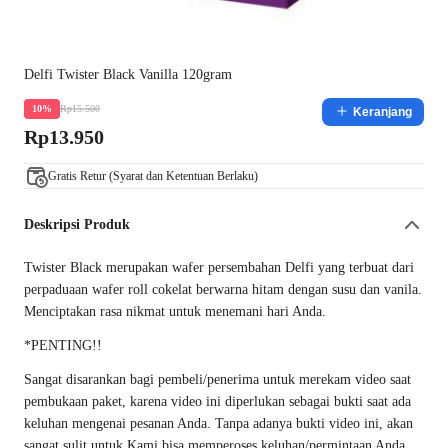
Delfi Twister Black Vanilla 120gram
Rp15.500
10%
Keranjang
Rp13.950
Gratis Retur (Syarat dan Ketentuan Berlaku)
Deskripsi Produk
Twister Black merupakan wafer persembahan Delfi yang terbuat dari
perpaduaan wafer roll cokelat berwarna hitam dengan susu dan vanila.
Menciptakan rasa nikmat untuk menemani hari Anda.
*PENTING!!
Sangat disarankan bagi pembeli/penerima untuk merekam video saat
pembukaan paket, karena video ini diperlukan sebagai bukti saat ada
keluhan mengenai pesanan Anda. Tanpa adanya bukti video ini, akan
sangat sulit untuk Kami bisa memperoses keluhan/permintaan Anda.