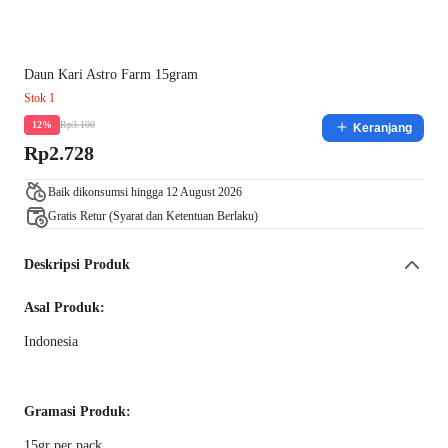
Daun Kari Astro Farm 15gram
Stok 1
Rp3.100
12%
Keranjang
Rp2.728
Baik dikonsumsi hingga 12 August 2026
Gratis Retur (Syarat dan Ketentuan Berlaku)
Deskripsi Produk
Asal Produk:
Indonesia
Gramasi Produk:
15gr per pack