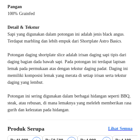
Pangan
100% Grainfed
Detail & Tekstur
Sapi yang digunakan dalam potongan ini adalah jenis black angus.
Terdapat marbling dan lebih empuk dari Shortplate Astro Basics.
Potongan daging shortplate slice adalah irisan daging sapi tipis dari
daging bagian dada bawah sapi. Pada potongan ini terdapat lapisan
lemak pada permukaan atas dengan tekstur daging padat. Daging ini
memiliki komposisi lemak yang merata di setiap irisan serta tekstur
daging yang lembut.
Potongan ini sering digunakan dalam berbagai hidangan seperti BBQ,
steak, atau rebusan, di mana lemaknya yang meleleh memberikan rasa
gurih dan kelezatan pada hidangan.
Produk Serupa
Lihat Semua
Beli 2 Disc.4%
Best Value
Harga Terbaik