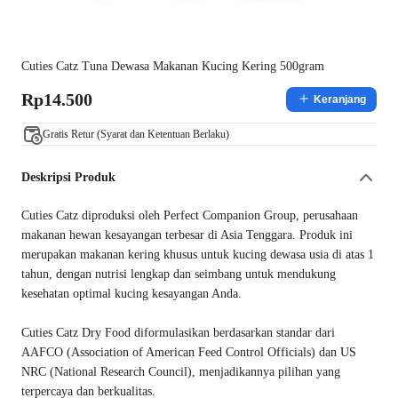
Cuties Catz Tuna Dewasa Makanan Kucing Kering 500gram
Rp14.500
Keranjang
Gratis Retur (Syarat dan Ketentuan Berlaku)
Deskripsi Produk
Cuties Catz diproduksi oleh Perfect Companion Group, perusahaan
makanan hewan kesayangan terbesar di Asia Tenggara. Produk ini
merupakan makanan kering khusus untuk kucing dewasa usia di atas 1
tahun, dengan nutrisi lengkap dan seimbang untuk mendukung
kesehatan optimal kucing kesayangan Anda.
Cuties Catz Dry Food diformulasikan berdasarkan standar dari
AAFCO (Association of American Feed Control Officials) dan US
NRC (National Research Council), menjadikannya pilihan yang
terpercaya dan berkualitas.