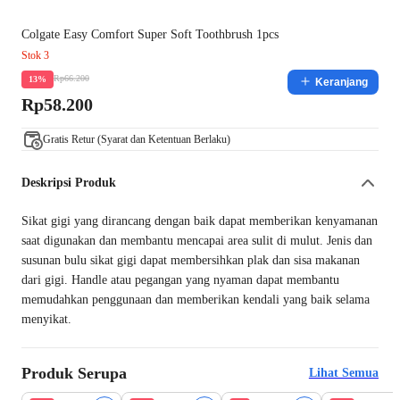
Colgate Easy Comfort Super Soft Toothbrush 1pcs
Stok 3
Rp66.200
13%
Keranjang
Rp58.200
Gratis Retur (Syarat dan Ketentuan Berlaku)
Deskripsi Produk
Sikat gigi yang dirancang dengan baik dapat memberikan kenyamanan
saat digunakan dan membantu mencapai area sulit di mulut.
Jenis dan
susunan bulu sikat gigi dapat membersihkan plak dan sisa makanan
dari gigi. Handle atau pegangan yang nyaman dapat membantu
memudahkan penggunaan dan memberikan kendali yang baik selama
menyikat.
Produk Serupa
Lihat Semua